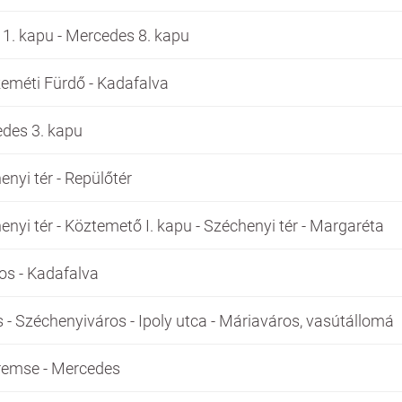
1. kapu - Mercedes 8. kapu
eméti Fürdő - Kadafalva
des 3. kapu
nyi tér - Repülőtér
nyi tér - Köztemető I. kapu - Széchenyi tér - Margaréta
os - Kadafalva
- Széchenyiváros - Ipoly utca - Máriaváros, vasútállomá
remse - Mercedes