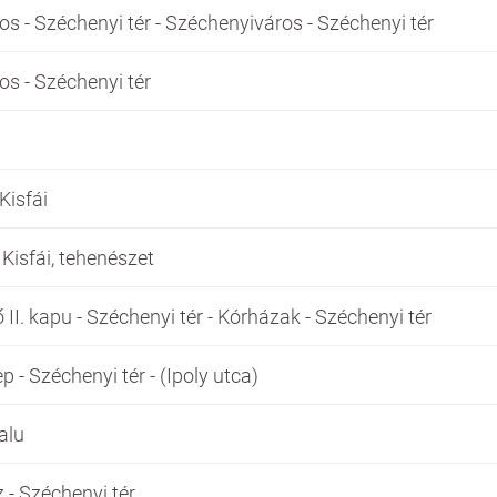
os - Széchenyi tér - Széchenyiváros - Széchenyi tér
os - Széchenyi tér
Kisfái
 Kisfái, tehenészet
II. kapu - Széchenyi tér - Kórházak - Széchenyi tér
p - Széchenyi tér - (Ipoly utca)
alu
z - Széchenyi tér