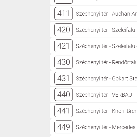
411
Széchenyi tér - Auchan 
420
Széchenyi tér - Szeleifalu
421
Széchenyi tér - Szeleifalu 
430
Széchenyi tér - Rendőrfalu
431
Széchenyi tér - Gokart Sta
440
Széchenyi tér - VERBAU
441
Széchenyi tér - Knorr-Br
449
Széchenyi tér - Mercedes