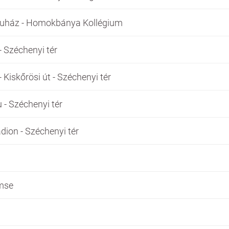
Áruház - Homokbánya Kollégium
 - Széchenyi tér
- Kiskőrösi út - Széchenyi tér
 - Széchenyi tér
dion - Széchenyi tér
emse