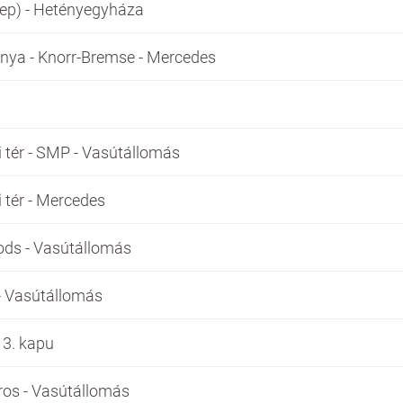
lep) - Hetényegyháza
ya - Knorr-Bremse - Mercedes
 tér - SMP - Vasútállomás
 tér - Mercedes
ods - Vasútállomás
 - Vasútállomás
 3. kapu
ros - Vasútállomás